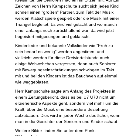
Zeichen von Herrn Kampschulte sucht sich jedes Kind
schnell einen "großen" Partner, zum Takt der Musik
werden Klatschspiele gespielt oder die Musik mit einer
Triangel begleitet. Es wird viel gelacht und wo manch
einer anfangs noch zurückhaltend war, da wird jetzt
begeistert mitgesungen und geklatscht.
Kinderlieder und bekannte Volkslieder wie "Froh zu
sein bedarf es wenig" werden angestimmt und
vielleicht werden für diese Dreiviertelstunde auch
einige Wehwehchen vergessen, denn auch Senioren
mit Bewegungseinschränkungen schwingen im Takt
mit und bei den Kindern ist das Bauchweh auf einmal
wie weggeblasen.
Herr Kampschulte sagte am Anfang des Projektes in
einem Zeitungsbericht, dass es bei U7 Ü70 nicht um
erzieherische Aspekte geht, sondern viel mehr um die
Kraft, über die Musik eine besondere Beziehung
aufzubauen. Dies wird in jeder Woche deutlicher, wenn
man in die Gesichter der Senioren und Kinder schaut.
Weitere Bilder finden Sie unter dem Punkt