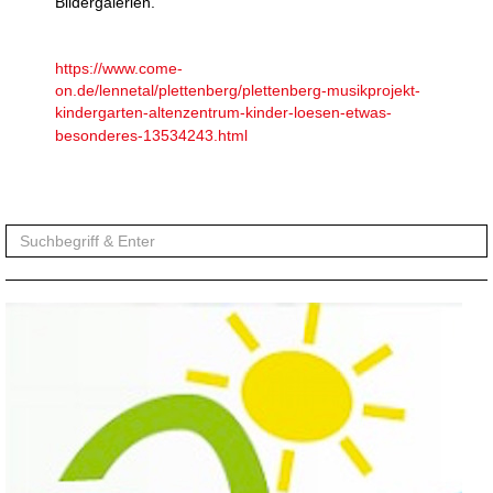
Bildergalerien.
https://www.come-
on.de/lennetal/plettenberg/plettenberg-musikprojekt-
kindergarten-altenzentrum-kinder-loesen-etwas-
besonderes-13534243.html