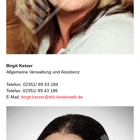
Birgit Ketzer
Allgemeine Verwaltung und Assistenz
Telefon: 02351/ 89 43 184
Telefax: 02351/ 89 43 186
E-Mail:
birgit.ketzer@drk-kinderwelt.de