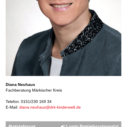
Diana Neuhaus
Fachberatung Märkischer Kreis
Telefon: 0151/230 169 34
E-Mail:
diana.neuhaus@drk-kinderwelt.de
Betriebsrat
Login Betriebsratsportal