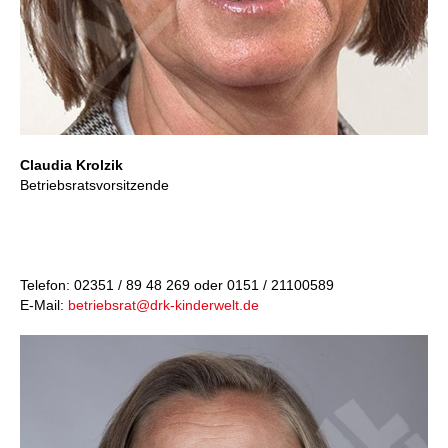
Claudia Krolzik
Betriebsratsvorsitzende
Telefon: 02351 / 89 48 269 oder 0151 / 21100589
E-Mail:
betriebsrat@drk-kinderwelt.de