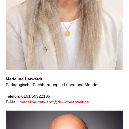
Madeline Harwardt
Pädagogische Fachberatung in Lünen und Menden
Telefon: 0151/59922195
E-Mail:
madeline.harwardt@drk-kinderwelt.de