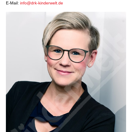
E-Mail:
info@drk-kinderwelt.de