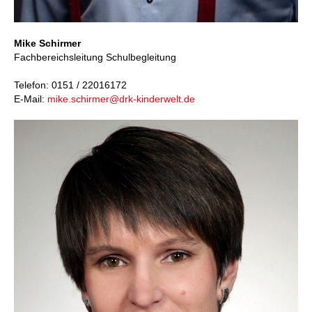
Mike Schirmer
Fachbereichsleitung Schulbegleitung
Telefon: 0151 / 22016172
E-Mail:
mike.schirmer@drk-kinderwelt.de