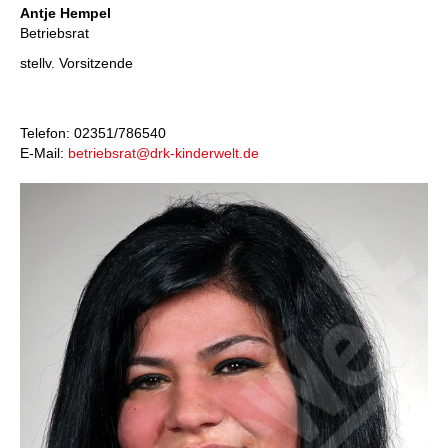
Antje Hempel
Betriebsrat
stellv. Vorsitzende
Telefon: 02351/786540
E-Mail:
betriebsrat@drk-kinderwelt.de