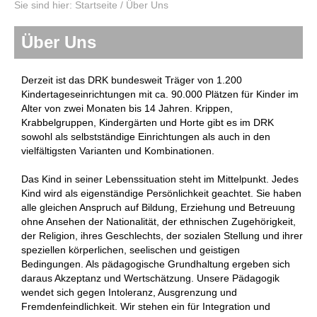
Sie sind hier:
Startseite
/
Über Uns
Über Uns
Derzeit ist das DRK bundesweit Träger von 1.200
Kindertageseinrichtungen mit ca. 90.000 Plätzen für Kinder im
Alter von zwei Monaten bis 14 Jahren. Krippen,
Krabbelgruppen, Kindergärten und Horte gibt es im DRK
sowohl als selbstständige Einrichtungen als auch in den
vielfältigsten Varianten und Kombinationen.
Das Kind in seiner Lebenssituation steht im Mittelpunkt. Jedes
Kind wird als eigenständige Persönlichkeit geachtet. Sie haben
alle gleichen Anspruch auf Bildung, Erziehung und Betreuung
ohne Ansehen der Nationalität, der ethnischen Zugehörigkeit,
der Religion, ihres Geschlechts, der sozialen Stellung und ihrer
speziellen körperlichen, seelischen und geistigen
Bedingungen. Als pädagogische Grundhaltung ergeben sich
daraus Akzeptanz und Wertschätzung. Unsere Pädagogik
wendet sich gegen Intoleranz, Ausgrenzung und
Fremdenfeindlichkeit. Wir stehen ein für Integration und