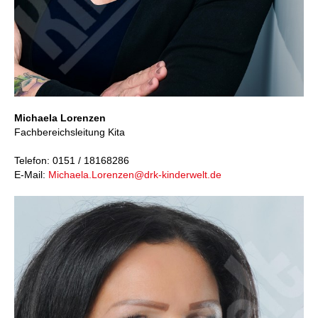
Michaela Lorenzen
Fachbereichsleitung Kita
Telefon: 0151 / 18168286
E-Mail:
Michaela.Lorenzen@drk-kinderwelt.de