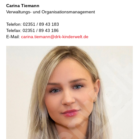
Carina Tiemann
Verwaltungs- und Organisationsmanagement
Telefon: 02351 / 89 43 183
Telefax: 02351 / 89 43 186
E-Mail:
carina.tiemann@drk-kinderwelt.de