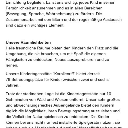
Einrichtung begleiten. Es ist uns wichtig, jedes Kind in seiner
Persönlichkeit anzunehmen und es in allen Bereichen
(Bewegung, Sprache, Wahrnehmung) zu fördern. Die
Zusammenarbeit mit den Eltern und der regelmäßige Austausch
sind dazu ein wichtiges Element.
Unsere Räumlichkeiten
Helle freundliche Räume bieten den Kindern den Platz und die
Umgebung, die sie brauchen, um mit Spaß die eigenen
Fähigkeiten zu entdecken, Neues auszuprobieren und zu
lernen.
Unsere Kindertagesstätte "Korallenriff" bietet derzeit
78 Betreuungsplätze für Kinder zwischen zwei und sechs
Jahren.
Trotz der stadtnahen Lage ist die Kindertagesstätte nur 10
Gehminuten von Wald und Wiesen entfernt. Unser sehr großes
und abwechslungsreiches Außengelände bietet den Kindern
täglich die Möglichkeit, ihren Bewegungsdrang auszuleben und
die Vielfalt der Natur spielerisch zu entdecken. Die Kinder
können bei uns nicht nur fest installierte Spielgeräte nutzen, sie
haben auch die Möglichkeit auf großen Wiesenflächen herum zu