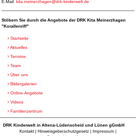
E-Mail:
kita.meinerzhagen@drk-kinderwelt.de
Stöbern Sie durch die Angebote der DRK Kita Meinerzhagen
"Korallenriff"
Startseite
Aktuelles
Termine
Team
Über uns
Bildergalerien
Online-Angebote
Videos
Familienzentrum
DRK Kinderwelt in Altena-Lüdenscheid und Lünen gGmbH
Kontakt
|
Hinweisgeberschutzgesetz
|
Impressum
|