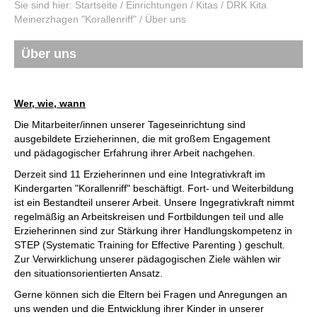
Sie sind hier:
Startseite
/
Einrichtungen
/
Kitas
/
DRK Kita
Meinerzhagen "Korallenriff"
/
Über uns
Über uns
Wer, wie, wann
Die Mitarbeiter/innen unserer Tageseinrichtung sind
ausgebildete Erzieherinnen, die mit großem Engagement
und pädagogischer Erfahrung ihrer Arbeit nachgehen.
Derzeit sind 11 Erzieherinnen und eine Integrativkraft im
Kindergarten "Korallenriff" beschäftigt. Fort- und Weiterbildung
ist ein Bestandteil unserer Arbeit. Unsere Ingegrativkraft nimmt
regelmäßig an Arbeitskreisen und Fortbildungen teil und alle
Erzieherinnen sind zur Stärkung ihrer Handlungskompetenz in
STEP (
Systematic Training for Effective Parenting
) geschult.
Zur Verwirklichung unserer pädagogischen Ziele wählen wir
den situationsorientierten Ansatz.
Gerne können sich die Eltern bei Fragen und Anregungen an
uns wenden und die Entwicklung ihrer Kinder in unserer