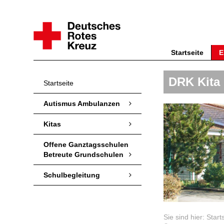
Startseite
E
DRK Kita
Startseite
Autismus Ambulanzen
Kitas
Offene Ganztagsschulen
Betreute Grundschulen
Schulbegleitung
Sie sind hier:
Start