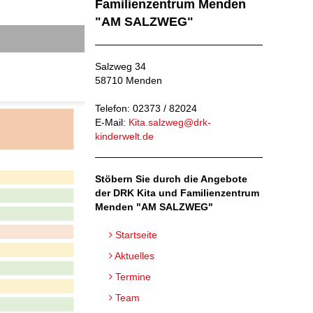
Familienzentrum Menden
"AM SALZWEG"
Salzweg 34
58710 Menden
Telefon: 02373 / 82024
E-Mail:
Kita.salzweg@drk-
kinderwelt.de
Stöbern Sie durch die Angebote
der DRK Kita und Familienzentrum
Menden "AM SALZWEG"
Startseite
Aktuelles
Termine
Team