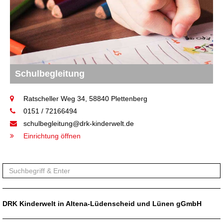
Schulbegleitung
Ratscheller Weg 34, 58840 Plettenberg
0151 / 72166494
schulbegleitung@drk-kinderwelt.de
Einrichtung öffnen
DRK Kinderwelt in Altena-Lüdenscheid und Lünen gGmbH