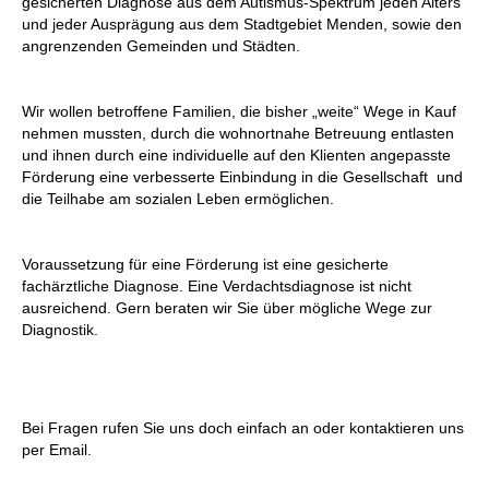
gesicherten Diagnose aus dem Autismus-Spe
ktrum jeden Alters
und jeder Ausprägung aus dem Stadtgebiet Menden, sowie den
angrenzenden Gemeinden und Städten.
Wir wollen betroffene Familien, die bisher „weite“ Wege in Kauf
nehmen mussten, durch die wohnortnahe Betreuung entlasten
und ihnen durch eine individuelle auf den Klienten angepasste
Förderung eine verbesserte Einbindung in die Gesellschaft und
die Teilhabe am sozialen Leben ermöglichen.
Voraussetzung für eine Förderung ist eine gesicherte
fachärztliche Diagnose.
Eine Verdachtsdiagnose ist nicht
ausreichend. Gern beraten wir Sie über mögliche Wege zur
Diagnostik.
Bei Fragen rufen Sie uns doch einfach an oder kontaktieren uns
per Email.