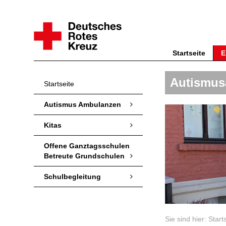
Startseite
E
Autismus
Startseite
Autismus Ambulanzen
Kitas
Offene Ganztagsschulen
Betreute Grundschulen
Schulbegleitung
Sie sind hier:
Start