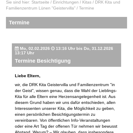
Sie sind hier:
Startseite
/
Einrichtungen
/
Kitas
/
DRK Kita und
Familienzentrum Lünen "Geistervilla"
/
Termine
Termine
Mo, 02.02.2026
13:16 Uhr bis Do, 31.12.2026
13:17 Uhr
Termine Besichtigung
Liebe Eltern,
wir, die DRK Kita Geistervilla und Familienzentrum "in
der Geist", wissen genau, dass die Wahl der Lieblings-
Kita für alle Eltern eine Herzensangelegenheit ist. Aus
diesem Grund haben wir uns dafür entschieden, allen
Interessenten unserer Kita, die Möglichkeit zu geben,
einen persönlichen Besichtigungstermin zu
vereinbaren. Von öffentlichen Info-Veranstaltungen
oder eine Art Tag der offenen Tür nehmen wir bewusst
Abstand. Warum? – Wir glauben, dass insbesondere