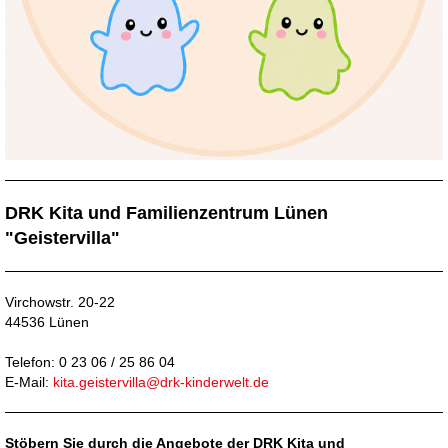
DRK Kita und Familienzentrum Lünen
"Geistervilla"
Virchowstr. 20-22
44536 Lünen
Telefon: 0 23 06 / 25 86 04
E-Mail:
kita.geistervilla@drk-kinderwelt.de
Stöbern Sie durch die Angebote der DRK Kita und