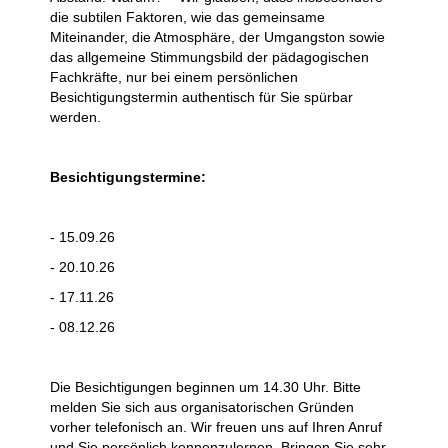
die subtilen Faktoren, wie das gemeinsame
Miteinander, die Atmosphäre, der Umgangston sowie
das allgemeine Stimmungsbild der pädagogischen
Fachkräfte, nur bei einem persönlichen
Besichtigungstermin authentisch für Sie spürbar
werden.
Besichtigungstermine:
- 15.09.26
- 20.10.26
- 17.11.26
- 08.12.26
Die Besichtigungen beginnen um 14.30 Uhr. Bitte
melden Sie sich aus organisatorischen Gründen
vorher telefonisch an. Wir freuen uns auf Ihren Anruf
und Sie persönlich kennenzulernen. Bringen Sie sehr