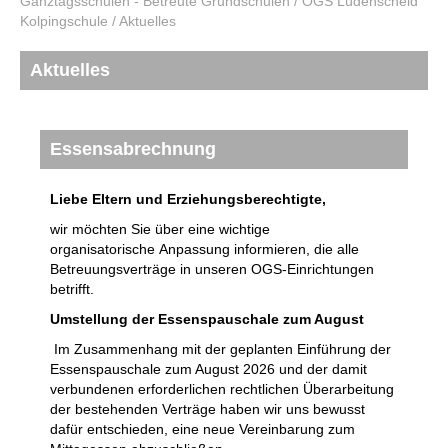
Ganztagsschulen - Betreute Grundschulen
/
OGS Lüdenscheid
Kolpingschule
/
Aktuelles
Aktuelles
Essensabrechnung
Liebe Eltern und Erziehungsberechtigte,
wir möchten Sie über eine wichtige
organisatorische Anpassung informieren, die alle
Betreuungsverträge in unseren OGS-Einrichtungen
betrifft.
Umstellung der Essenspauschale zum August
Im Zusammenhang mit der geplanten Einführung der
Essenspauschale zum August 2026 und der damit
verbundenen erforderlichen rechtlichen Überarbeitung
der bestehenden Verträge haben wir uns bewusst
dafür entschieden, eine neue Vereinbarung zum