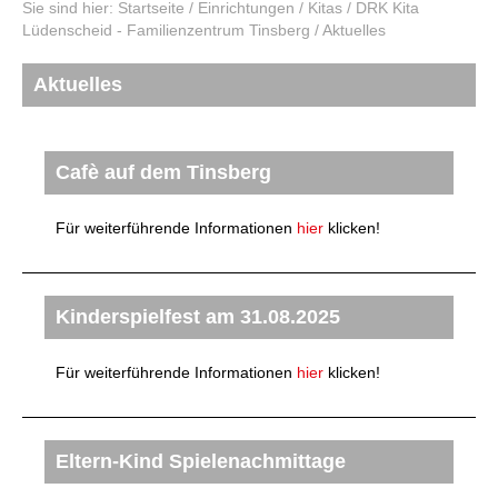
Sie sind hier:
Startseite
/
Einrichtungen
/
Kitas
/
DRK Kita
Lüdenscheid - Familienzentrum Tinsberg
/
Aktuelles
Aktuelles
Cafè auf dem Tinsberg
Für weiterführende Informationen
hier
klicken!
Kinderspielfest am 31.08.2025
Für weiterführende Informationen
hier
klicken!
Eltern-Kind Spielenachmittage