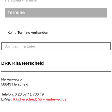
Herscheid
/
Termine
Termine
Keine Termine vorhanden
DRK Kita Herscheid
Nelkenweg 5
58849 Herscheid
Telefon: 0 23 57 / 1 700 49
E-Mail:
Kita.herscheid@drk-kinderwelt.de