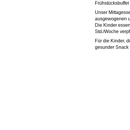
Frühstücksbuffet
Unser Mittagessen
ausgewogenen u
Die Kinder essen
Std./Woche verpf
Für die Kinder, 
gesunder Snack 