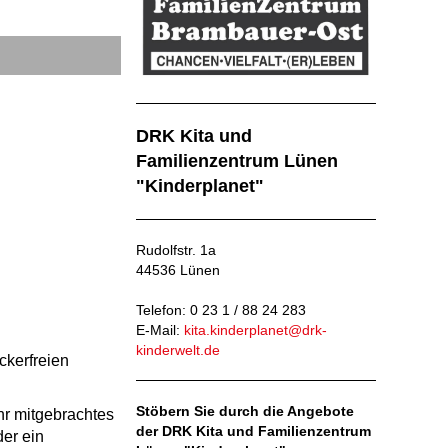
DRK Kita und
Familienzentrum Lünen
"Kinderplanet"
Rudolfstr. 1a
44536 Lünen
Telefon: 0 23 1 / 88 24 283
E-Mail:
kita.kinderplanet@drk-
kinderwelt.de
ckerfreien
Stöbern Sie durch die Angebote
hr mitgebrachtes
der DRK Kita und Familienzentrum
der ein