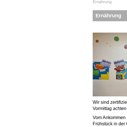
Ernährung
Ernährung
Wir sind zertifizi
Vormittag achte
Vom Ankommen in 
Frühstück in der