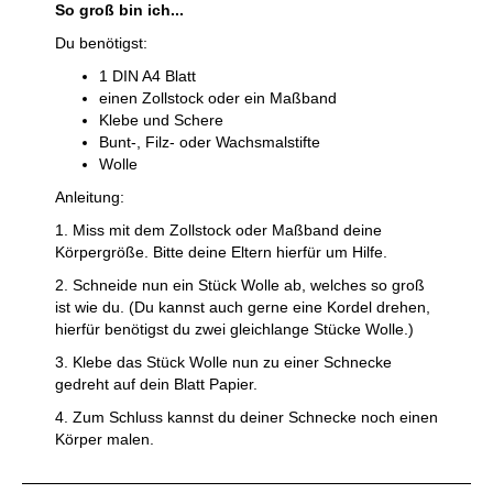
So groß bin ich...
Du benötigst:
1 DIN A4 Blatt
einen Zollstock oder ein Maßband
Klebe und Schere
Bunt-, Filz- oder Wachsmalstifte
Wolle
Anleitung:
1. Miss mit dem Zollstock oder Maßband deine
Körpergröße. Bitte deine Eltern hierfür um Hilfe.
2. Schneide nun ein Stück Wolle ab, welches so groß
ist wie du. (Du kannst auch gerne eine Kordel drehen,
hierfür benötigst du zwei gleichlange Stücke Wolle.)
3. Klebe das Stück Wolle nun zu einer Schnecke
gedreht auf dein Blatt Papier.
4. Zum Schluss kannst du deiner Schnecke noch einen
Körper malen.