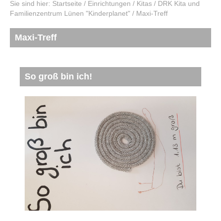
Sie sind hier:
Startseite
/
Einrichtungen
/
Kitas
/
DRK Kita und
Familienzentrum Lünen "Kinderplanet"
/
Maxi-Treff
Maxi-Treff
So groß bin ich!